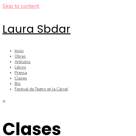
Skip to content
Laura Sbdar
Inicio
Obras
Artículos
Libros
Prensa
Clases
Bio
Festival de Teatro en la Cárcel
×
Clases