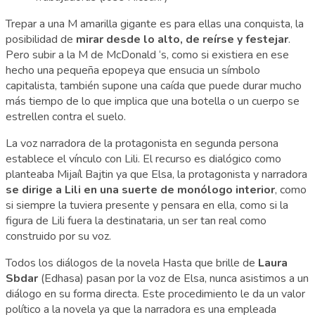
Trepar a una M amarilla gigante es para ellas una conquista, la
posibilidad de
mirar desde lo alto, de reírse y festejar
.
Pero subir a la M de McDonald ‘s, como si existiera en ese
hecho una pequeña epopeya que ensucia un símbolo
capitalista, también supone una caída que puede durar mucho
más tiempo de lo que implica que una botella o un cuerpo se
estrellen contra el suelo.
La voz narradora de la protagonista en segunda persona
establece el vínculo con Lili. El recurso es dialógico como
planteaba Mijaíl Bajtin ya que Elsa, la protagonista y narradora
se dirige a Lili en una suerte de monólogo interior
, como
si siempre la tuviera presente y pensara en ella, como si la
figura de Lili fuera la destinataria, un ser tan real como
construido por su voz.
Todos los diálogos de la novela Hasta que brille de
Laura
Sbdar
(Edhasa) pasan por la voz de Elsa, nunca asistimos a un
diálogo en su forma directa. Este procedimiento le da un valor
político a la novela ya que la narradora es una empleada