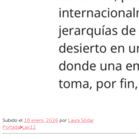
Subido el
18 enero, 2026
por
Laura Sbdar
Portada
Las12