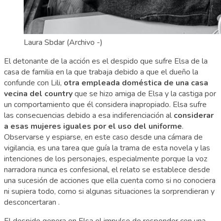
Laura Sbdar
(Archivo -)
El detonante de la acción es el despido que sufre Elsa de la
casa de familia en la que trabaja debido a que el dueño la
confunde con Lili,
otra empleada doméstica de una casa
vecina del country
que se hizo amiga de Elsa y la castiga por
un comportamiento que él considera inapropiado. Elsa sufre
las consecuencias debido a esa indiferenciación al
considerar
a esas mujeres iguales por el uso del uniforme
.
Observarse y espiarse, en este caso desde una cámara de
vigilancia, es una tarea que guía la trama de esta novela y las
intenciones de los personajes, especialmente porque la voz
narradora nunca es confesional, el relato se establece desde
una sucesión de acciones que ella cuenta como si no conociera
ni supiera todo, como si algunas situaciones la sorprendieran y
desconcertaran .
El despido genera en Elsa el impulso de responder con una