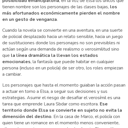
posibilidad emancipatoria
, en la voz de Elsa los únicos que
tienen nombre son los personajes de las clases bajas,
los
más afortunados económicamente pierden el nombre
en un gesto de venganza
.
Cuando la novela se convierte en una aventura, en una suerte
de policial desplazado hacia un relato sensible, hacia un juego
de sustituciones donde los personajes no son previsibles ni
actúan según una demanda de realismo o verosimilitud sino
que
la línea dramática la llevan los estados
emocionales
, la fantasía que puede habitar en cualquier
persona (incluso en un policía) de ser otro, los roles empiezan
a cambiar.
Los personajes que hasta el momento guiaban la acción pasan
a actuar en torno a Elsa, a seguir sus decisiones y sus
estrategias. Asumir el riesgo de desafiar el verosímil es una
tarea que emprende Laura Sbdar como escritora.
Ese
territorio donde Elsa se convierte en sujeto no evita la
dimensión del destino
. En la casa de Marco, el policía con
quien tiene un romance en el momento menos conveniente,