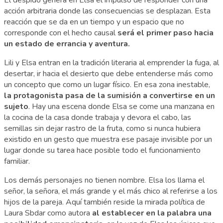
acción arbitraria donde las consecuencias se desplazan. Esta
reacción que se da en un tiempo y un espacio que no
corresponde con el hecho causal
será el primer paso hacia
un estado de errancia y aventura.
Lili y Elsa entran en la tradición literaria al emprender la fuga, al
desertar, ir hacia el desierto que debe entenderse más como
un concepto que como un lugar físico. En esa zona inestable,
la protagonista pasa de la sumisión a convertirse en un
sujeto
. Hay una escena donde Elsa se come una manzana en
la cocina de la casa donde trabaja y devora el cabo, las
semillas sin dejar rastro de la fruta, como si nunca hubiera
existido en un gesto que muestra ese pasaje invisible por un
lugar donde su tarea hace posible todo el funcionamiento
familiar.
Los demás personajes no tienen nombre. Elsa los llama el
señor, la señora, el más grande y el más chico al referirse a los
hijos de la pareja. Aquí también reside la mirada política de
Laura Sbdar como autora
al establecer en la palabra una