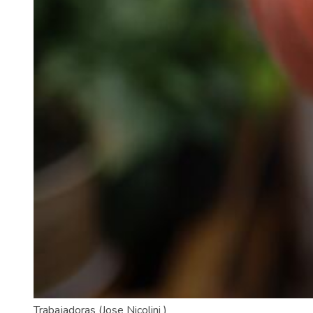
Trabajadoras
(Jose Nicolini )