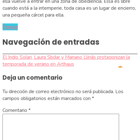
ella vuelve a entrar en una zona de obediencia. Elsa es libre
cuando está a la intemperie, toda casa es un lugar de encierro,
una pequeña cárcel para ella.
Prensa
Navegación de entradas
El Indio Solari, Laura Sbdar y Mariano Llinás protagonizan la
temporada de verano en Arthaus
Deja un comentario
Tu dirección de correo electrónico no será publicada.
Los
campos obligatorios están marcados con
*
Comentario
*